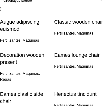
Augue adipiscing
Classic wooden chair
euismod
Fertilizantes
,
Máquinas
Fertilizantes
,
Máquinas
Decoration wooden
Eames lounge chair
present
Fertilizantes
,
Máquinas
Fertilizantes
,
Máquinas
,
Regas
Eames plastic side
Henectus tincidunt
chair
Fertilizantes
,
Máquinas
,