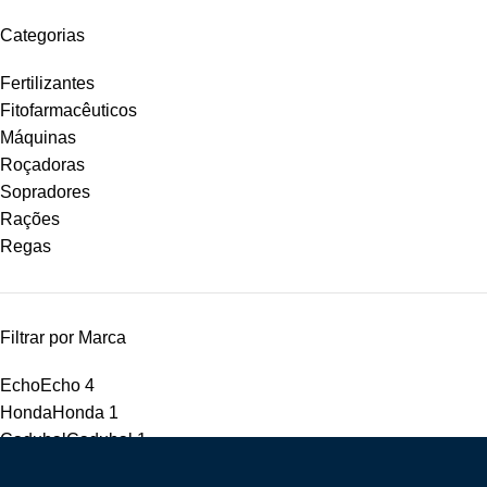
Categorias
Fertilizantes
Fitofarmacêuticos
Máquinas
Roçadoras
Sopradores
Rações
Regas
Filtrar por Marca
Echo
Echo
4
Honda
Honda
1
Cadubal
Cadubal
1
IQV
IQV
2