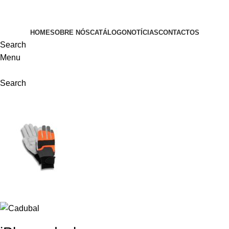
VISITE-NOS
HOME
SOBRE NÓS
CATÁLOGO
NOTÍCIAS
CONTACTOS
Search
Menu
Search