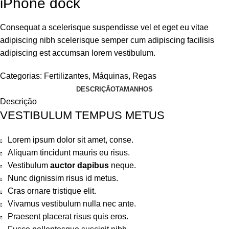
iPhone dock
Consequat a scelerisque suspendisse vel et eget eu vitae
adipiscing nibh scelerisque semper cum adipiscing facilisis
adipiscing est accumsan lorem vestibulum.
Categorias:
Fertilizantes
,
Máquinas
,
Regas
DESCRIÇÃO
TAMANHOS
Descrição
VESTIBULUM TEMPUS METUS
Lorem ipsum dolor sit amet, conse.
Aliquam tincidunt mauris eu risus.
Vestibulum
auctor dapibus
neque.
Nunc dignissim risus id metus.
Cras ornare tristique elit.
Vivamus vestibulum nulla nec ante.
Praesent placerat risus quis eros.