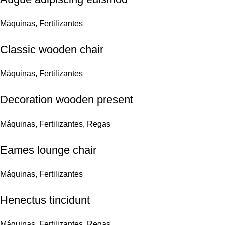
Máquinas
,
Fertilizantes
Classic wooden chair
Máquinas
,
Fertilizantes
Decoration wooden present
Máquinas
,
Fertilizantes
,
Regas
Eames lounge chair
Máquinas
,
Fertilizantes
Henectus tincidunt
Máquinas
,
Fertilizantes
,
Regas