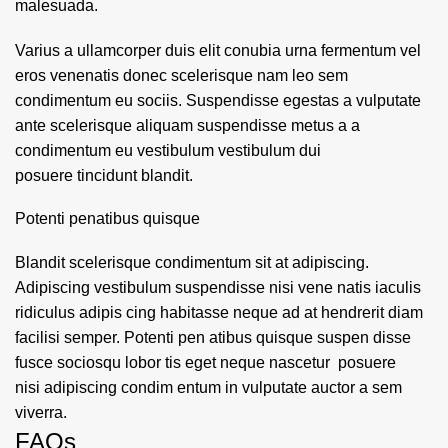
malesuada.
Varius a ullamcorper duis elit conubia urna fermentum vel
eros venenatis donec scelerisque nam leo sem
condimentum eu sociis. Suspendisse egestas a vulputate
ante scelerisque aliquam suspendisse metus a a
condimentum eu vestibulum vestibulum dui
posuere tincidunt blandit.
Potenti penatibus quisque
Blandit scelerisque condimentum sit at adipiscing.
Adipiscing vestibulum suspendisse nisi vene natis iaculis
ridiculus adipis cing habitasse neque ad at hendrerit diam
facilisi semper. Potenti pen atibus quisque suspen disse
fusce sociosqu lobor tis eget neque nascetur posuere
nisi adipiscing condim entum in vulputate auctor a sem
viverra.
FAQs