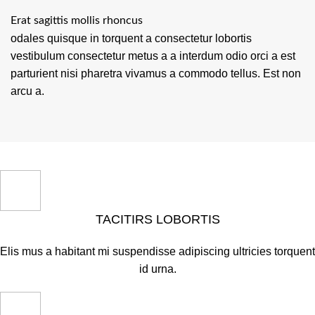
Erat sagittis mollis rhoncus
odales quisque in torquent a consectetur lobortis
vestibulum consectetur metus a a interdum odio orci a est
parturient nisi pharetra vivamus a commodo tellus. Est non
arcu a.
TACITIRS LOBORTIS
Elis mus a habitant mi suspendisse adipiscing ultricies torquent
id urna.