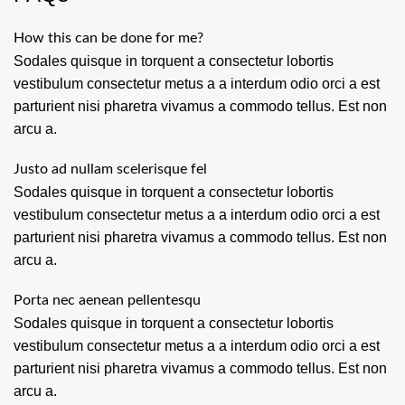
How this can be done for me?
Sodales quisque in torquent a consectetur lobortis
vestibulum consectetur metus a a interdum odio orci a est
parturient nisi pharetra vivamus a commodo tellus. Est non
arcu a.
Justo ad nullam scelerisque fel
Sodales quisque in torquent a consectetur lobortis
vestibulum consectetur metus a a interdum odio orci a est
parturient nisi pharetra vivamus a commodo tellus. Est non
arcu a.
Porta nec aenean pellentesqu
Sodales quisque in torquent a consectetur lobortis
vestibulum consectetur metus a a interdum odio orci a est
parturient nisi pharetra vivamus a commodo tellus. Est non
arcu a.