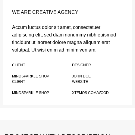
WE ARE CREATIVE AGENCY
Accum luctus dolor sit amet, consectetuer
adipiscing elit, sed diam nonummy nibh euismod
tincidunt ut laoreet dolore magna aliquam erat
volutpat. Ut wisi enim ad minim veniam.
CLIENT
DESIGNER
MINDSPARKLE SHOP
JOHN DOE
CLIENT
WEBSITE
MINDSPARKLE SHOP
XTEMOS.COM/WOOD