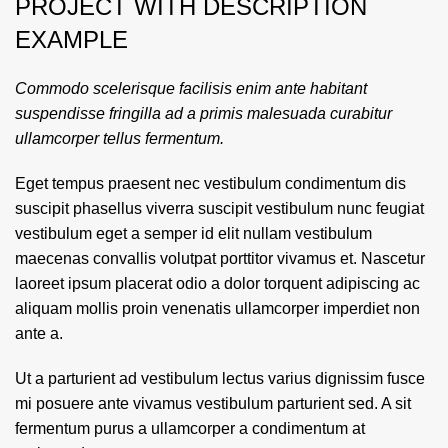
PROJECT WITH DESCRIPTION
EXAMPLE
Commodo scelerisque facilisis enim ante habitant
suspendisse fringilla ad a primis malesuada curabitur
ullamcorper tellus fermentum.
Eget tempus praesent nec vestibulum condimentum dis
suscipit phasellus viverra suscipit vestibulum nunc feugiat
vestibulum eget a semper id elit nullam vestibulum
maecenas convallis volutpat porttitor vivamus et. Nascetur
laoreet ipsum placerat odio a dolor torquent adipiscing ac
aliquam mollis proin venenatis ullamcorper imperdiet non
ante a.
Ut a parturient ad vestibulum lectus varius dignissim fusce
mi posuere ante vivamus vestibulum parturient sed. A sit
fermentum purus a ullamcorper a condimentum at