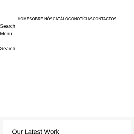
VISITE-NOS
HOME
SOBRE NÓS
CATÁLOGO
NOTÍCIAS
CONTACTOS
Search
Menu
Search
Portfolio
Our Latest Work