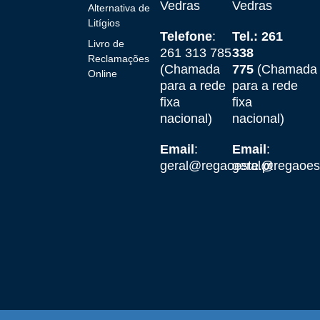
Vedras
Vedras
Alternativa de
Litígios
Telefone
:
Tel.: 261
Livro de
261 313 785
338
Reclamações
(Chamada
775
(Chamada
Online
para a rede
para a rede
fixa
fixa
nacional)
nacional)
Email
:
Email
:
geral@regaoeste.pt
geral@regaoest