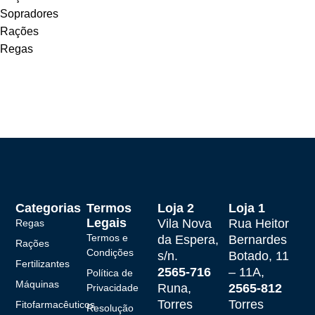
Sopradores
Rações
Regas
Categorias
Termos
Loja 2
Loja 1
Legais
Vila Nova
Rua Heitor
Regas
Termos e
da Espera,
Bernardes
Rações
Condições
s/n.
Botado, 11
Fertilizantes
2565-716
– 11A,
Política de
Máquinas
Runa,
2565-812
Privacidade
Torres
Torres
Fitofarmacêuticos
Resolução