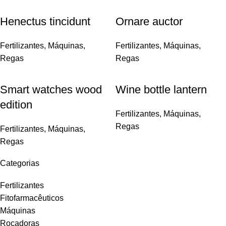
Henectus tincidunt
Ornare auctor
Fertilizantes
,
Máquinas
,
Fertilizantes
,
Máquinas
,
Regas
Regas
Smart watches wood
Wine bottle lantern
edition
Fertilizantes
,
Máquinas
,
Regas
Fertilizantes
,
Máquinas
,
Regas
Categorias
Fertilizantes
Fitofarmacêuticos
Máquinas
Roçadoras